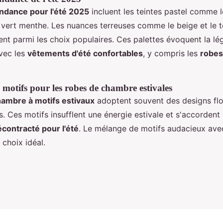
ndance pour l'été 2025
incluent les teintes pastel comme 
le vert menthe. Les nuances terreuses comme le beige et le 
nt parmi les choix populaires. Ces palettes évoquent la lé
vec les
vêtements d'été confortables
, y compris les
robes
 motifs pour les robes de chambre estivales
ambre à motifs estivaux
adoptent souvent des designs flo
. Ces motifs insufflent une énergie estivale et s'accordent
écontracté pour l'été
. Le mélange de motifs audacieux avec
 choix idéal.