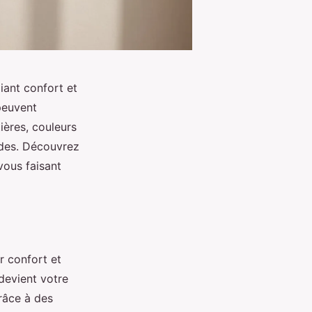
iant confort et
peuvent
ières, couleurs
udes. Découvrez
ous faisant
r confort et
devient votre
râce à des