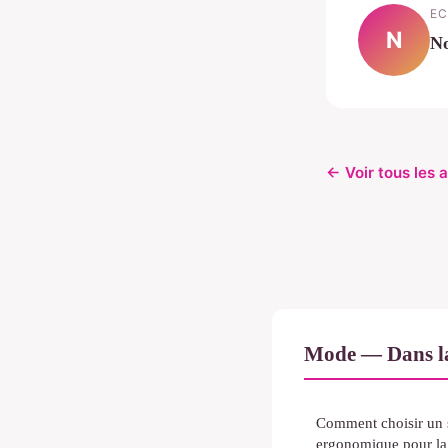
EC
N
N
← Voir tous les 
Mode — Dans l
Comment choisir un s
ergonomique pour la 