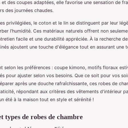
s et des coupes adaptées, elle favorise une sensation de fr
ors des journées chaudes.
s privilégiées, le coton et le lin se distinguent par leur légè
rber l’humidité. Ces matériaux naturels offrent non seuleme
tretien facile et une durabilité appréciée. À la recherche d
inés ajoutent une touche d'élégance tout en assurant une t
nt selon les préférences : coupe kimono, motifs floraux est
és pour ajuster selon vos besoins. Que ce soit pour vos so
éparer après une douche rafraîchissante, ces robes de cham
aticité, répondant aux critères des vêtements d'intérieur pa
’un été à la maison tout en style et sérénité !
t types de robes de chambre