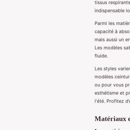
tissus respirant
indispensable l
Parmi les matière
capacité à abso
mais aussi un en
Les modèles sat
fluide.
Les styles varie
modèles ceintur
ou pour vous pr
esthétisme et pr
l'été. Profitez d
Matériaux e