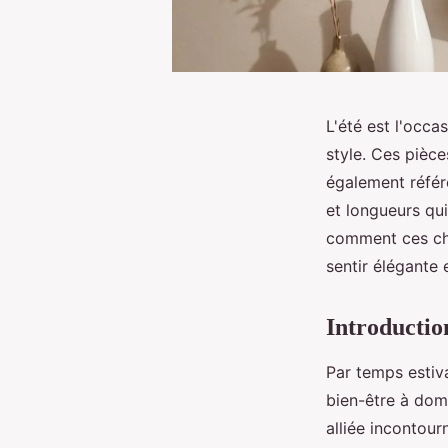
L'été est l'occa
style. Ces pièce
également référ
et longueurs qu
comment ces cho
sentir élégante e
Introductio
Par temps estiva
bien-être à dom
alliée incontour