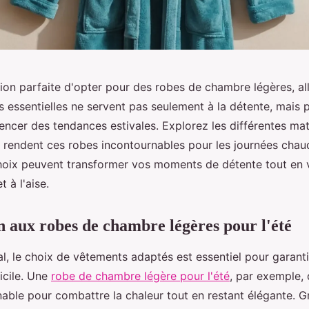
sion parfaite d'opter pour des robes de chambre légères, all
s essentielles ne servent pas seulement à la détente, mais 
encer des tendances estivales. Explorez les différentes mat
i rendent ces robes incontournables pour les journées cha
ix peuvent transformer vos moments de détente tout en v
t à l'aise.
n aux robes de chambre légères pour l'été
l, le choix de vêtements adaptés est essentiel pour garanti
icile. Une
robe de chambre légère pour l'été
, par exemple, 
nable pour combattre la chaleur tout en restant élégante. G