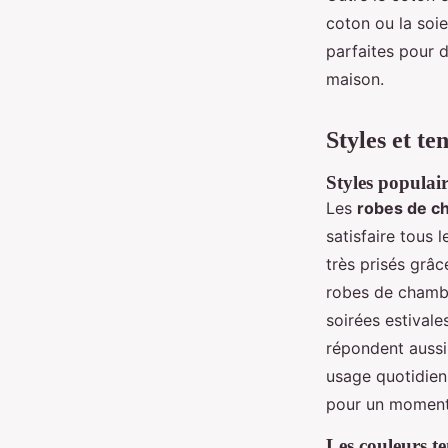
coton ou la soie
parfaites pour 
maison.
Styles et te
Styles populai
Les
robes de ch
satisfaire tous 
très prisés grâc
robes de cham
soirées estivale
répondent aussi
usage quotidien 
pour un momen
Les couleurs t