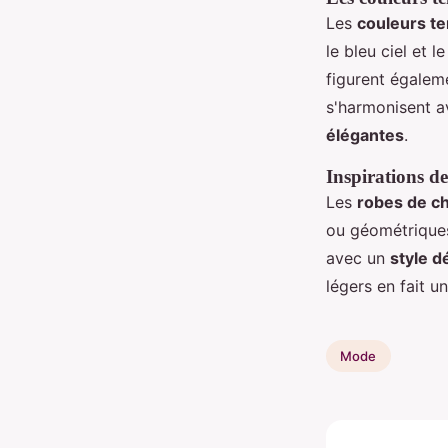
Les
couleurs te
le bleu ciel et 
figurent égaleme
s'harmonisent a
élégantes
.
Inspirations de
Les
robes de ch
ou géométriques
avec un
style d
légers en fait un
Mode