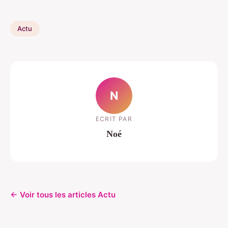
Actu
N
ECRIT PAR
Noé
← Voir tous les articles Actu